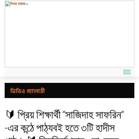
ভিডিও গ্যালারী
🔰 প্রিয় শিক্ষার্থী “সাজিদাহ সাফরিন“
-এর কন্ঠে পাঠ্যবই হতে ৩টি হাদীস