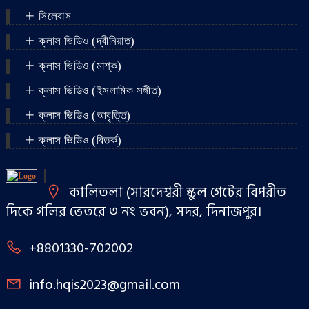
সিলেবাস
ক্লাস ভিডিও (দ্বীনিয়াত)
ক্লাস ভিডিও (মাশ্‌ক)
ক্লাস ভিডিও (ইসলামিক সঙ্গীত)
ক্লাস ভিডিও (আবৃত্তি)
ক্লাস ভিডিও (বিতর্ক)
কালিতলা (সারদেশ্বরী স্কুল গেটের বিপরীত
দিকে গলির ভেতরে ৩ নং ভবন), সদর, দিনাজপুর।
+8801330-702002
info.hqis2023@gmail.com