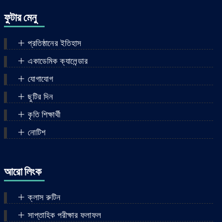
কুরআন ইসলামিক স্কুল, কালিতলা, সদর,
ফুটার মেনু
দিনাজপুর।
প্রতিষ্ঠানের ইতিহাস
একাডেমিক ক্যালেন্ডার
যোগাযোগ
ছুটির দিন
কৃতি শিক্ষার্থী
নোটিশ
আরো লিংক
ক্লাস রুটিন
সাপ্তাহিক পরীক্ষার ফলাফল