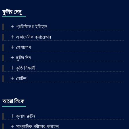
কুরআন ইসলামিক স্কুল, কালিতলা, সদর,
ফুটার মেনু
দিনাজপুর।
প্রতিষ্ঠানের ইতিহাস
একাডেমিক ক্যালেন্ডার
যোগাযোগ
ছুটির দিন
কৃতি শিক্ষার্থী
নোটিশ
আরো লিংক
ক্লাস রুটিন
সাপ্তাহিক পরীক্ষার ফলাফল