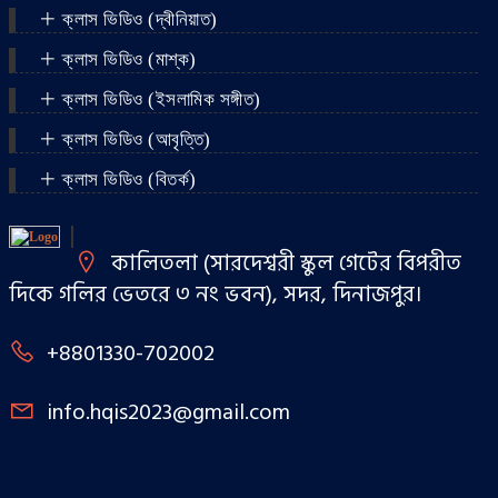
ক্লাস ভিডিও (দ্বীনিয়াত)
ক্লাস ভিডিও (মাশ্‌ক)
ক্লাস ভিডিও (ইসলামিক সঙ্গীত)
ক্লাস ভিডিও (আবৃত্তি)
ক্লাস ভিডিও (বিতর্ক)
কালিতলা (সারদেশ্বরী স্কুল গেটের বিপরীত
দিকে গলির ভেতরে ৩ নং ভবন), সদর, দিনাজপুর।
+8801330-702002
info.hqis2023@gmail.com