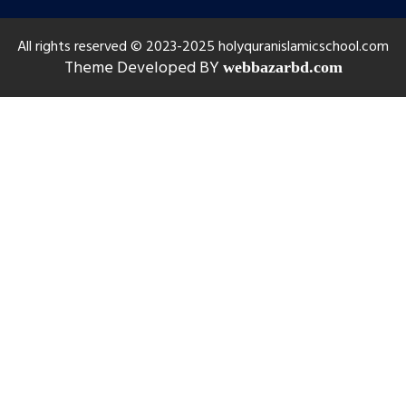
All rights reserved © 2023-2025 holyquranislamicschool.com
Theme Developed BY
webbazarbd.com