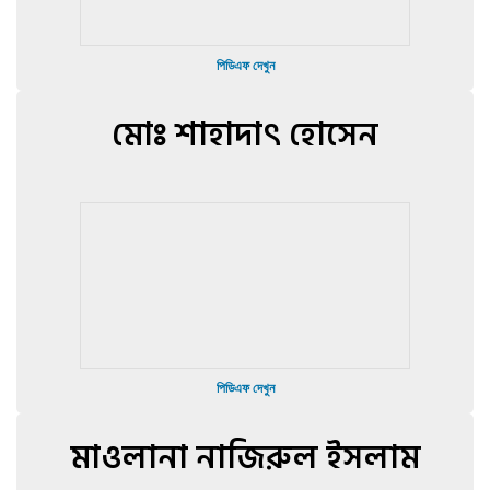
পিডিএফ দেখুন
মোঃ শাহাদাৎ হোসেন
পিডিএফ দেখুন
মাওলানা নাজিরুল ইসলাম