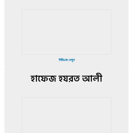
পিডিএফ দেখুন
হাফেজ হযরত আলী