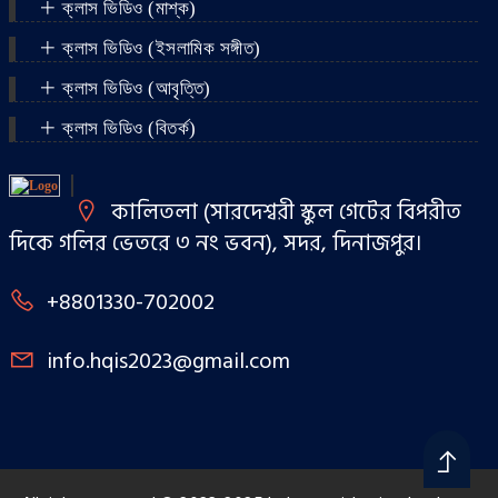
ক্লাস ভিডিও (মাশ্‌ক)
ক্লাস ভিডিও (ইসলামিক সঙ্গীত)
ক্লাস ভিডিও (আবৃত্তি)
ক্লাস ভিডিও (বিতর্ক)
কালিতলা (সারদেশ্বরী স্কুল গেটের বিপরীত
দিকে গলির ভেতরে ৩ নং ভবন), সদর, দিনাজপুর।
+8801330-702002
info.hqis2023@gmail.com