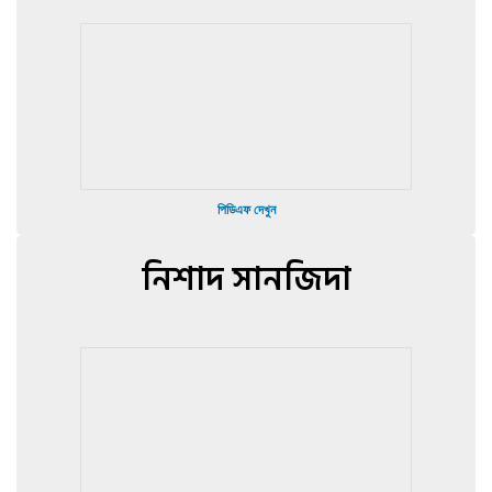
পিডিএফ দেখুন
নিশাদ সানজিদা