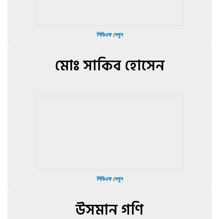
পিডিএফ দেখুন
মোঃ সাকিব হোসেন
পিডিএফ দেখুন
উসমান গণি