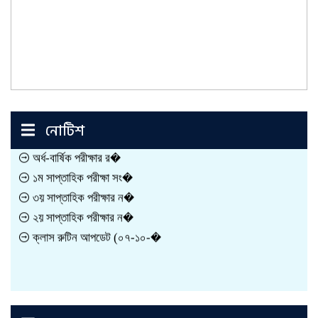
নোটিশ
অর্ধ-বার্ষিক পরীক্ষার র�
১ম সাপ্তাহিক পরীক্ষা সং�
৩য় সাপ্তাহিক পরীক্ষার ন�
২য় সাপ্তাহিক পরীক্ষার ন�
ক্লাস রুটিন আপডেট (০৭-১০-�