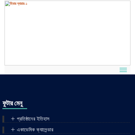
ফুটার মেনু
প্রতিষ্ঠানের ইতিহাস
একাডেমিক ক্যালেন্ডার