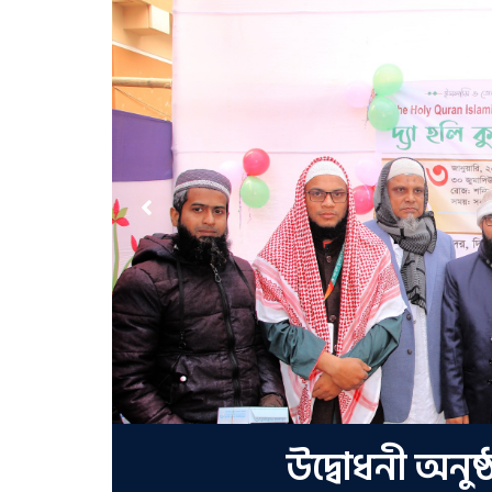
উদ্বোধনী অনু