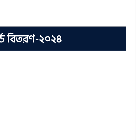
্ড বিতরণ-২০২৪