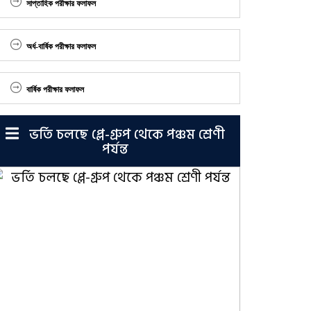
সাপ্তাহিক পরীক্ষার ফলাফল
অর্ধ-বার্ষিক পরীক্ষার ফলাফল
বার্ষিক পরীক্ষার ফলাফল
ভর্তি চলছে প্লে-গ্রুপ থেকে পঞ্চম শ্রেণী
পর্যন্ত
উদ্বোধনী অনুষ্ঠান (১৩-