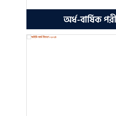
অর্ধ-বার্ষিক প