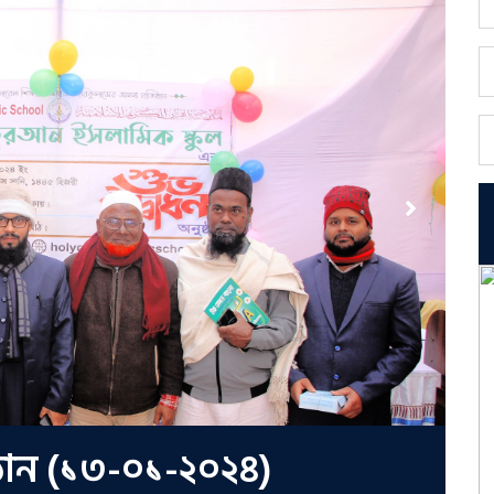
ষ্ঠান (১৩-০১-২০২৪)