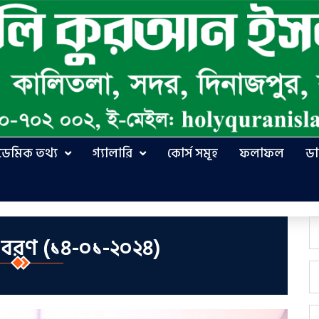
ডেমিক তথ্য
গ্যালারি
কোর্স সমূহ
ফলাফল
ড
ের বরণ (১৪-০১-২০২৪)