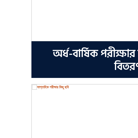
ার
অর্ধ-বার্ষিক পরীক্ষা
বিতর