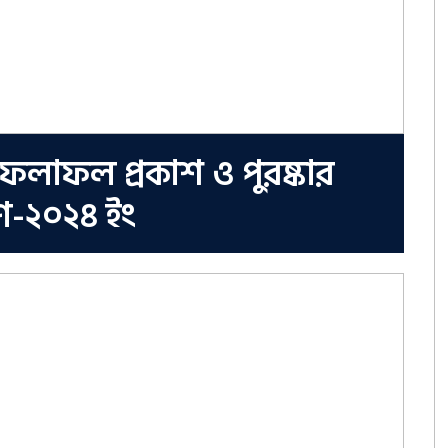
র ফলাফল প্রকাশ ও পুরষ্কার
ণ-২০২৪ ইং