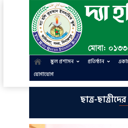
স্কুল প্রশাসন
প্রতিষ্ঠান
একা
যোগাযোগ
ছাত্র-ছাত্রীদ