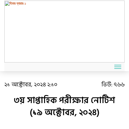
২১ অক্টোবর, ২০২৪ ২:১০
ভিউ:
৭৬৬
৩য় সাপ্তাহিক পরীক্ষার নোটিশ
(১৯ অক্টোবর, ২০২৪)