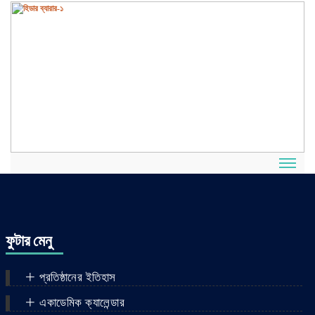
ফুটার মেনু
প্রতিষ্ঠানের ইতিহাস
একাডেমিক ক্যালেন্ডার