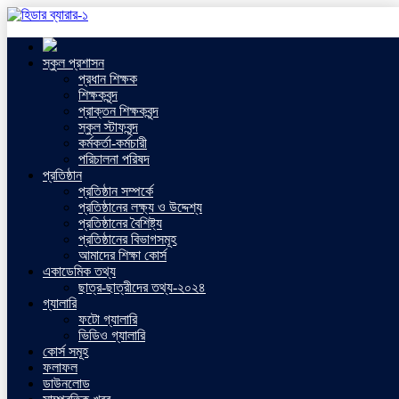
স্কুল প্রশাসন
প্রধান শিক্ষক
শিক্ষকবৃন্দ
প্রাক্তন শিক্ষকবৃন্দ
স্কুল স্টাফবৃন্দ
কর্মকর্তা-কর্মচারী
পরিচালনা পরিষদ
প্রতিষ্ঠান
প্রতিষ্ঠান সম্পর্কে
প্রতিষ্ঠানের লক্ষ্য ও উদ্দেশ্য
প্রতিষ্ঠানের বৈশিষ্ট্য
প্রতিষ্ঠানের বিভাগসমূহ
আমাদের শিক্ষা কোর্স
একাডেমিক তথ্য
ছাত্র-ছাত্রীদের তথ্য-২০২৪
গ্যালারি
ফটো গ্যালারি
ভিডিও গ্যালারি
কোর্স সমূহ
ফলাফল
ডাউনলোড