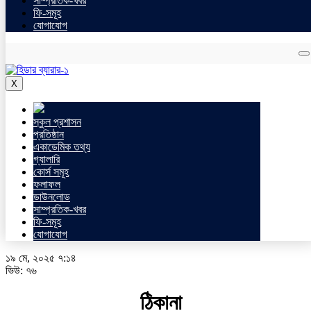
সাম্প্রতিক-খবর
ফি-সমূহ
যোগাযোগ
X
স্কুল প্রশাসন
প্রতিষ্ঠান
একাডেমিক তথ্য
গ্যালারি
কোর্স সমূহ
ফলাফল
ডাউনলোড
সাম্প্রতিক-খবর
ফি-সমূহ
যোগাযোগ
১৯ মে, ২০২৫ ৭:১৪
ভিউ:
৭৬
ঠিকানা