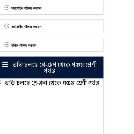
সাপ্তাহিক পরীক্ষার ফলাফল
অর্ধ-বার্ষিক পরীক্ষার ফলাফল
বার্ষিক পরীক্ষার ফলাফল
ভর্তি চলছে প্লে-গ্রুপ থেকে পঞ্চম শ্রেণী
পর্যন্ত