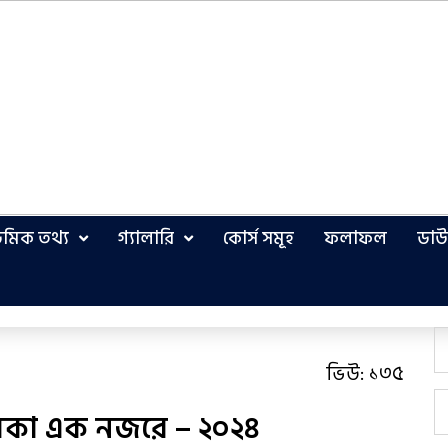
মিক তথ্য
গ্যালারি
কোর্স সমূহ
ফলাফল
ডা
ভিউ:
১৩৫
তালিকা এক নজরে – ২০২৪