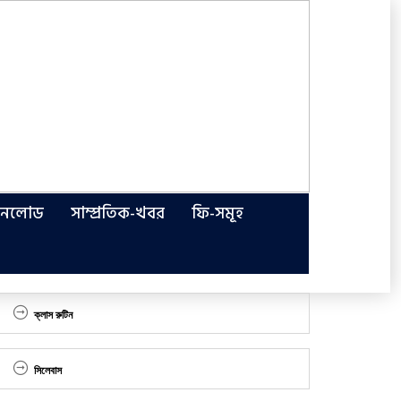
উনলোড
সাম্প্রতিক-খবর
ফি-সমূহ
ক্লাস রুটিন
সিলেবাস