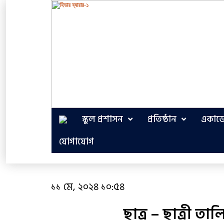
স্কুল প্রশাসন
প্রতিষ্ঠান
একাডে
যোগাযোগ
১১ মে, ২০২৪ ১০:৫৪
ছাত্র – ছাত্রী 