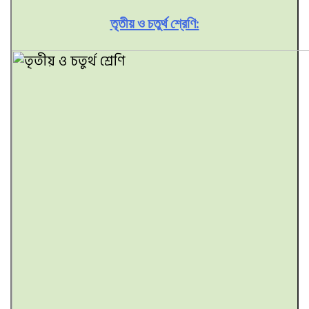
তৃতীয় ও চতুর্থ শ্রেণি: