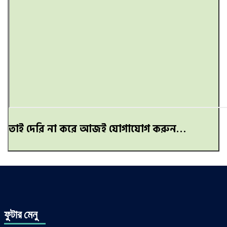
তাই দেরি না করে আজই যোগাযোগ করুন…
ফুটার মেনু