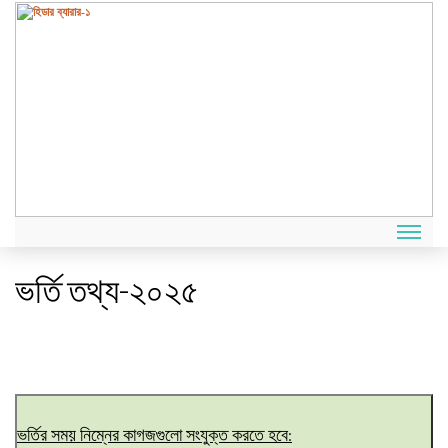
ভর্তি তথ্য-২০২৫
ভর্তির সময় নিম্নের কাগজগুলো সংযুক্ত করতে হবে: