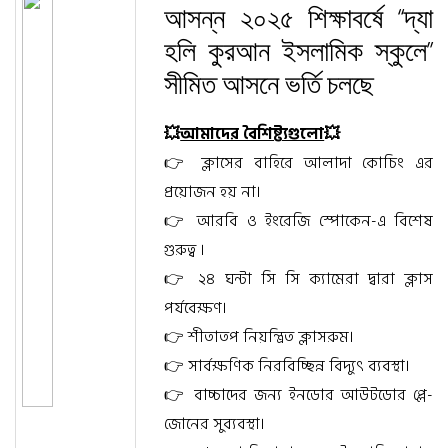
আসন্ন ২০২৫ শিক্ষাবর্ষে “দ্যা
হলি কুরআন ইসলামিক স্কুলে”
সীমিত আসনে ভর্তি চলছে
💥
আমাদের বৈশিষ্ট্যগুলো
💥
👉 ক্লাসের বাহিরে আলাদা কোচিং এর
প্রয়োজন হয় না।
👉 আরবি ও ইংরেজি স্পোকেন-এ বিশেষ
গুরুত্ব ।
👉 ২৪ ঘন্টা সি সি ক্যামেরা দ্বারা ক্লাস
পর্যবেক্ষণ।
👉 শীতাতপ নিয়ন্ত্রিত ক্লাসরুম।
👉 সার্বক্ষণিক নিরবিচ্ছিন্ন বিদ্যুৎ ব্যবস্থা।
👉 বাচ্চাদের জন্য ইনডোর আউটডোর প্লে-
জোনের সুব্যবস্থা।