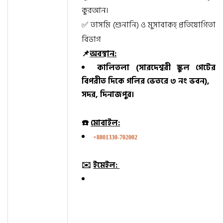
কুরআন।
✅ তাসমি (শুনানি) ও মুসাবাকহ্ প্রতিযোগিতা
বিভাগ
📌
অবস্থান:
কালিতলা (সারদেশ্বরী স্কুল গেটের
বিপরীত দিকে গলির ভেতরে ৩ নং ভবন),
সদর, দিনাজপুর।
☎️
মোবাইল:
+8801330-702002
✉️
ইমেইল: