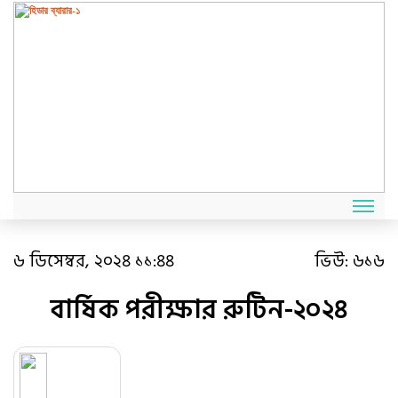
৬ ডিসেম্বর, ২০২৪ ১১:৪৪
ভিউ:
৬১৬
বার্ষিক পরীক্ষার রুটিন-২০২৪