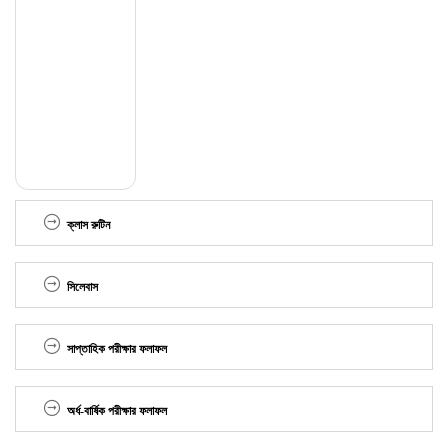
ক্লাস রুটিন
সিলেবাস
সাপ্তাহিক পরীক্ষার ফলাফল
অর্ধ-বার্ষিক পরীক্ষার ফলাফল