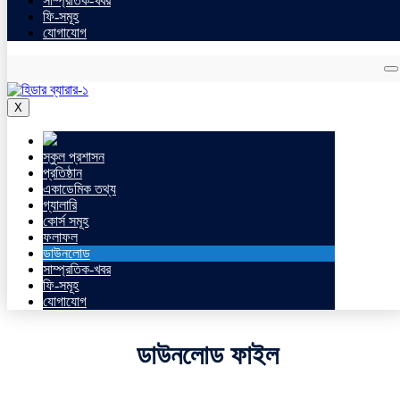
সাম্প্রতিক-খবর
ফি-সমূহ
যোগাযোগ
X
স্কুল প্রশাসন
প্রতিষ্ঠান
একাডেমিক তথ্য
গ্যালারি
কোর্স সমূহ
ফলাফল
ডাউনলোড
সাম্প্রতিক-খবর
ফি-সমূহ
যোগাযোগ
ডাউনলোড ফাইল