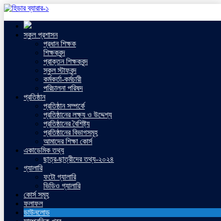
স্কুল প্রশাসন
প্রধান শিক্ষক
শিক্ষকবৃন্দ
প্রাক্তন শিক্ষকবৃন্দ
স্কুল স্টাফবৃন্দ
কর্মকর্তা-কর্মচারী
পরিচালনা পরিষদ
প্রতিষ্ঠান
প্রতিষ্ঠান সম্পর্কে
প্রতিষ্ঠানের লক্ষ্য ও উদ্দেশ্য
প্রতিষ্ঠানের বৈশিষ্ট্য
প্রতিষ্ঠানের বিভাগসমূহ
আমাদের শিক্ষা কোর্স
একাডেমিক তথ্য
ছাত্র-ছাত্রীদের তথ্য-২০২৪
গ্যালারি
ফটো গ্যালারি
ভিডিও গ্যালারি
কোর্স সমূহ
ফলাফল
ডাউনলোড