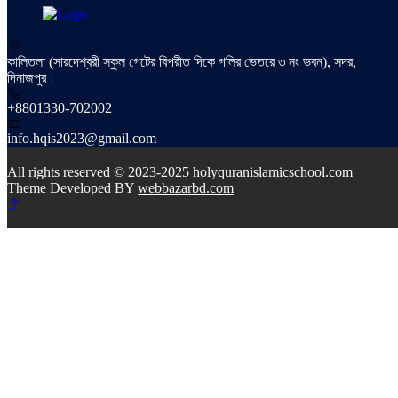
কালিতলা (সারদেশ্বরী স্কুল গেটের বিপরীত দিকে গলির ভেতরে ৩ নং ভবন), সদর,
দিনাজপুর।
+8801330-702002
info.hqis2023@gmail.com
All rights reserved © 2023-2025 holyquranislamicschool.com
Theme Developed BY
webbazarbd.com